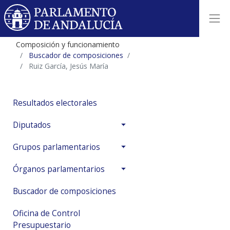
Composición y funcionamiento
Buscador de composiciones
Ruiz García, Jesús María
Resultados electorales
Diputados
Grupos parlamentarios
Órganos parlamentarios
Buscador de composiciones
Oficina de Control
Presupuestario